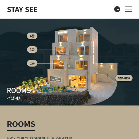
STAY SEE
ROOMS
객실위치
ROOMS
바다 그리고 우아함과 밝은 에너지를